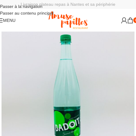
Livraison plateau repas à Nantes et sa périphérie
Passer à la navigation
Passer au contenu principal
MENU