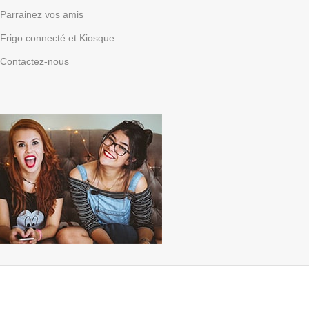
Parrainez vos amis
Frigo connecté et Kiosque
Contactez-nous
Parrainez vos amis