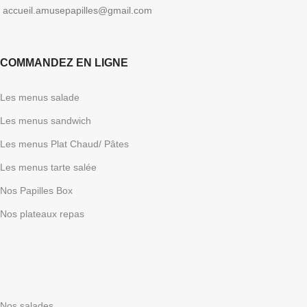
accueil.amusepapilles@gmail.com
COMMANDEZ EN LIGNE
Les menus salade
Les menus sandwich
Les menus Plat Chaud/ Pâtes
Les menus tarte salée
Nos Papilles Box
Nos plateaux repas
Nos salades