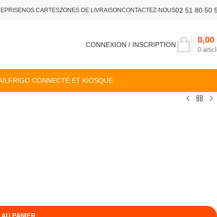
02 51 80 50 
REPRISE
NOS CARTES
ZONES DE LIVRAISON
CONTACTEZ-NOUS
0,00
CONNEXION / INSCRIPTION
0
artic
IL
FRIGO CONNECTÉ ET KIOSQUE
 AU PANIER