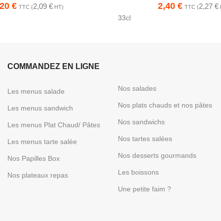
,20
€
2,40
€
2,09
€
2,27
€
TTC (
HT)
TTC (
33cl
COMMANDEZ EN LIGNE
Nos salades
Les menus salade
Nos plats chauds et nos pâtes
Les menus sandwich
Nos sandwichs
Les menus Plat Chaud/ Pâtes
Nos tartes salées
Les menus tarte salée
Nos desserts gourmands
Nos Papilles Box
Les boissons
Nos plateaux repas
Une petite faim ?