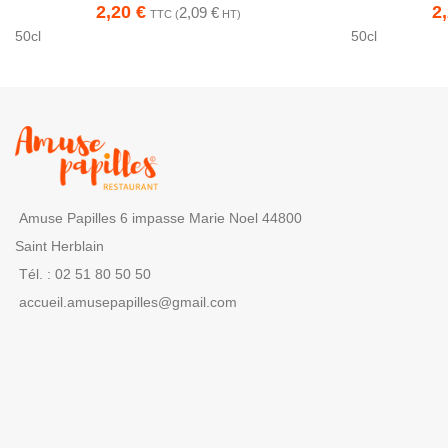
2,20
€
2
2,09
€
TTC (
HT)
50cl
50cl
Amuse Papilles 6 impasse Marie Noel 44800
Saint Herblain
Tél. : 02 51 80 50 50
accueil.amusepapilles@gmail.com