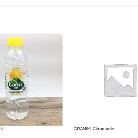
ON
GRANINI Citronnade