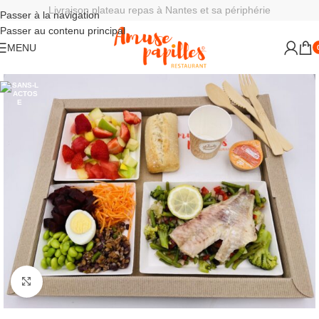
Livraison plateau repas à Nantes et sa périphérie
Passer à la navigation
Passer au contenu principal
MENU
Agrandir