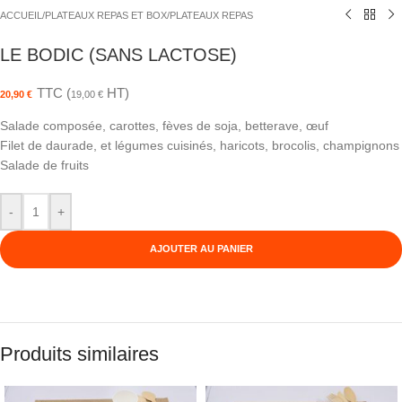
ACCUEIL
/
PLATEAUX REPAS ET BOX
/
PLATEAUX REPAS
LE BODIC (SANS LACTOSE)
TTC (
HT)
20,90
€
19,00
€
Salade composée, carottes, fèves de soja, betterave, œuf
Filet de daurade, et légumes cuisinés, haricots, brocolis, champignons
Salade de fruits
-
+
AJOUTER AU PANIER
Produits similaires