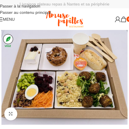
Livraison plateau repas à Nantes et sa périphérie
Passer à la navigation
Passer au contenu principal
MENU
Agrandir