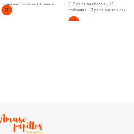
( 12 pains au chocolat, 12
3 mini viennoiseries ( 1 pain au
croissants, 12 pains aux raisins)
chocolat, 1 croissant, 1 pain aux
raisins)
Jus d'orange frais ( 1 bouteille de
Jus d'orange Andros 1L pour 8 pers)
Minimum commande pour 10
personnes