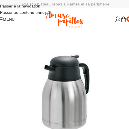
Livraison plateau repas à Nantes et sa périphérie
Passer à la navigation
Passer au contenu principal
MENU